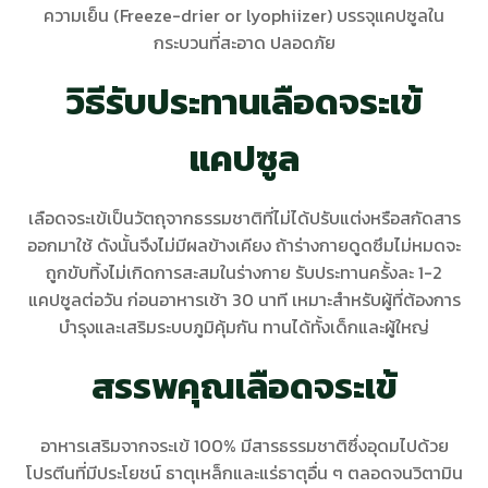
ความเย็น (Freeze-drier or lyophiizer) บรรจุแคปซูลใน
กระบวนที่สะอาด ปลอดภัย
วิธีรับประทานเลือดจระเข้
แคปซูล
เลือดจระเข้เป็นวัตถุจากธรรมชาติที่ไม่ได้ปรับแต่งหรือสกัดสาร
ออกมาใช้ ดังนั้นจึงไม่มีผลข้างเคียง ถ้าร่างกายดูดซึมไม่หมดจะ
ถูกขับทิ้งไม่เกิดการสะสมในร่างกาย รับประทานครั้งละ 1-2
แคปซูลต่อวัน ก่อนอาหารเช้า 30 นาที เหมาะสำหรับผู้ที่ต้องการ
บำรุงและเสริมระบบภูมิคุ้มกัน ทานได้ทั้งเด็กและผู้ใหญ่
สรรพคุณเลือดจระเข้
อาหารเสริมจากจระเข้ 100% มีสารธรรมชาติซึ่งอุดมไปด้วย
โปรตีนที่มีประโยชน์ ธาตุเหล็กและแร่ธาตุอื่น ๆ ตลอดจนวิตามิน